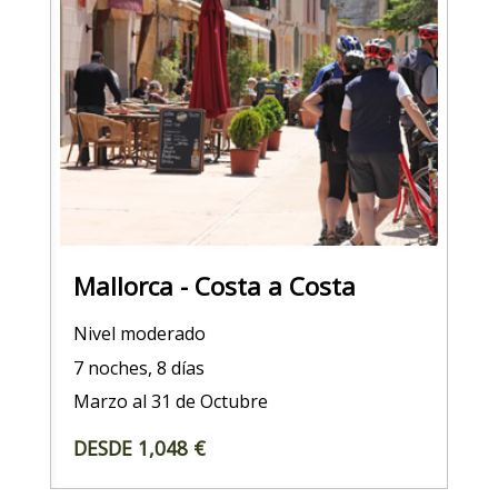
Mallorca - Costa a Costa
Nivel moderado
7 noches, 8 días
Marzo al 31 de Octubre
DESDE 1,048 €